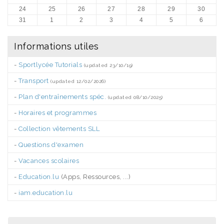
24
25
26
27
28
29
30
31
1
2
3
4
5
6
Informations utiles
-
Sportlycée Tutorials
(updated 23/10/19)
-
Transport
(updated 12/02/2026)
-
Plan d'entraînements spéc.
(updated 08/10/2025)
-
Horaires et programmes
-
Collection vêtements SLL
-
Questions d'examen
-
Vacances scolaires
-
Education.lu
(Apps, Ressources, ...)
-
iam.education.lu
.