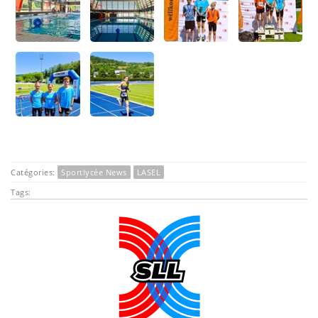
Catégories:
Sportlycée News
LASEL
Tags: