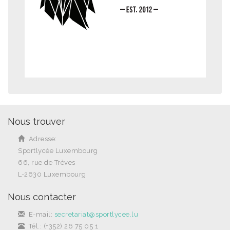
Nous trouver
Adresse:
Sportlycée Luxembourg
66, rue de Trèves
L-2630 Luxembourg
Nous contacter
E-mail:
secretariat@sportlycee.lu
Tél.: (+352) 26 75 05 1