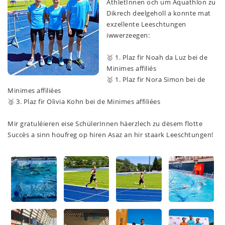
AthletInnen och um Aquathlon zu
Dikrech deelgeholl a konnte mat
exzellente Leeschtungen
iwwerzeegen:
🥇 1. Plaz fir Noah da Luz bei de
Minimes affiliés
🥇 1. Plaz fir Nora Simon bei de
Minimes affiliées
🥉 3. Plaz fir Olivia Kohn bei de Minimes affiliées
Mir gratuléieren eise SchülerInnen häerzlech zu dësem flotte
Succès a sinn houfreg op hiren Asaz an hir staark Leeschtungen!