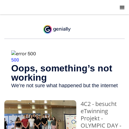
-
4C2 - besucht
eTwinning
Projekt -
OLYMPIC DAY -