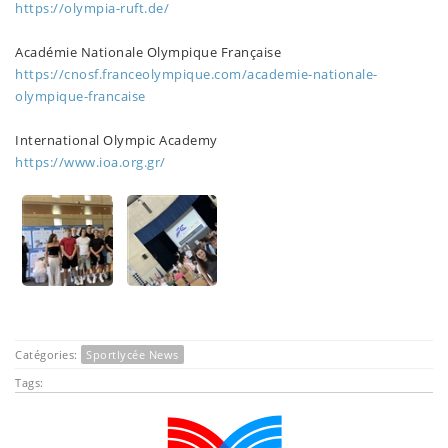
https://olympia-ruft.de/
Académie Nationale Olympique Française
https://cnosf.franceolympique.com/academie-nationale-
olympique-francaise
International Olympic Academy
https://www.ioa.org.gr/
Catégories:
Sportlycée News
Tags: