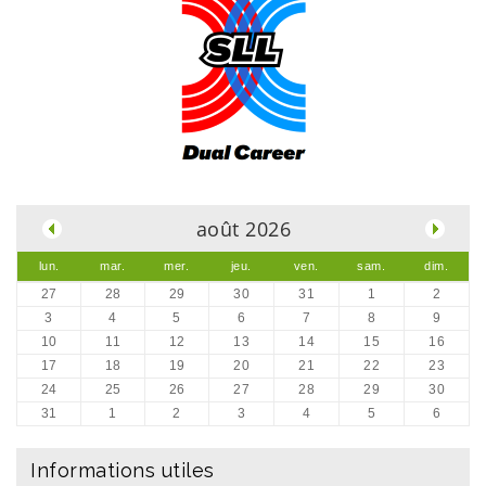
.
août 2026
lun.
mar.
mer.
jeu.
ven.
sam.
dim.
27
28
29
30
31
1
2
3
4
5
6
7
8
9
10
11
12
13
14
15
16
17
18
19
20
21
22
23
24
25
26
27
28
29
30
31
1
2
3
4
5
6
Informations utiles