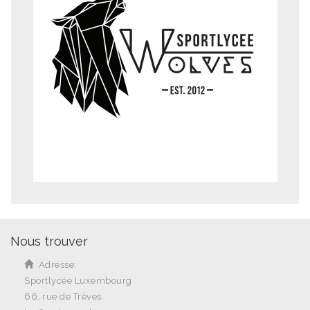
Nous trouver
Adresse:
Sportlycée Luxembourg
66, rue de Trèves