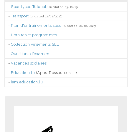
-
Sportlycée Tutorials
(updated 23/10/19)
-
Transport
(updated 12/02/2026)
-
Plan d'entraînements spéc.
(updated 08/10/2025)
-
Horaires et programmes
-
Collection vêtements SLL
-
Questions d'examen
-
Vacances scolaires
-
Education.lu
(Apps, Ressources, ...)
-
iam.education.lu
.