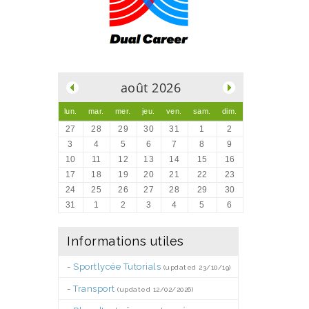
.
août 2026
lun.
mar.
mer.
jeu.
ven.
sam.
dim.
27
28
29
30
31
1
2
3
4
5
6
7
8
9
10
11
12
13
14
15
16
17
18
19
20
21
22
23
24
25
26
27
28
29
30
31
1
2
3
4
5
6
Informations utiles
-
Sportlycée Tutorials
(updated 23/10/19)
-
Transport
(updated 12/02/2026)