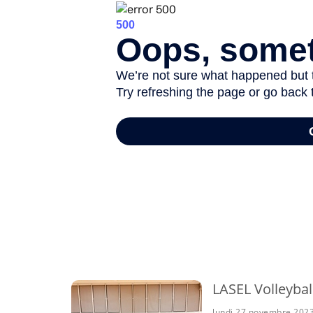
-
LASEL Volleybal
lundi 27 novembre 202