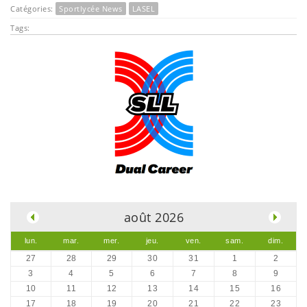
Catégories:
Sportlycée News
LASEL
Tags:
.
août 2026
lun.
mar.
mer.
jeu.
ven.
sam.
dim.
27
28
29
30
31
1
2
3
4
5
6
7
8
9
10
11
12
13
14
15
16
17
18
19
20
21
22
23