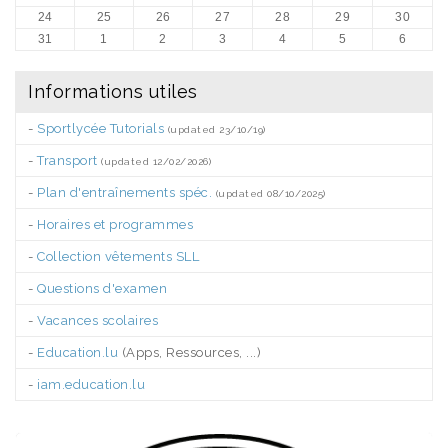
24
25
26
27
28
29
30
31
1
2
3
4
5
6
Informations utiles
-
Sportlycée Tutorials
(updated 23/10/19)
-
Transport
(updated 12/02/2026)
-
Plan d'entraînements spéc.
(updated 08/10/2025)
-
Horaires et programmes
-
Collection vêtements SLL
-
Questions d'examen
-
Vacances scolaires
-
Education.lu
(Apps, Ressources, ...)
-
iam.education.lu
.