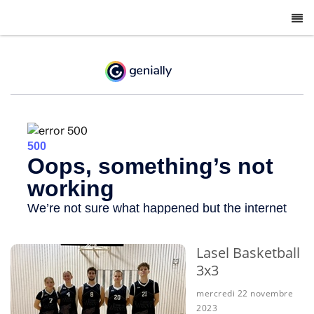
-
Lasel Basketball
3x3
mercredi 22 novembre
2023