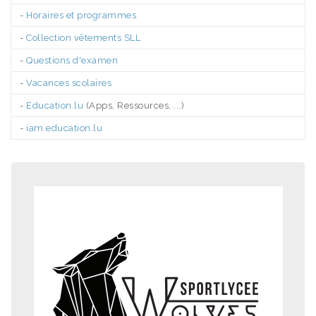
-
Horaires et programmes
-
Collection vêtements SLL
-
Questions d'examen
-
Vacances scolaires
-
Education.lu
(Apps, Ressources, ...)
-
iam.education.lu
.