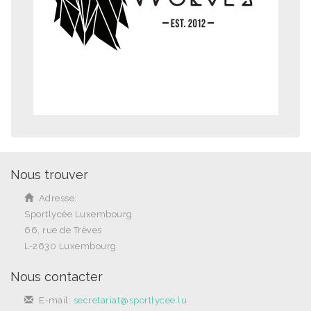
Nous trouver
Adresse:
Sportlycée Luxembourg
66, rue de Trèves
L-2630 Luxembourg
Nous contacter
E-mail:
secretariat@sportlycee.lu