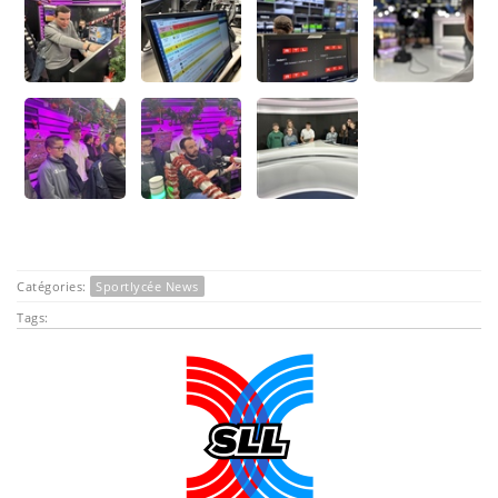
Catégories:
Sportlycée News
Tags: