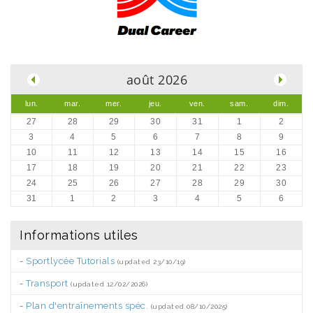
.
août 2026
lun.
mar.
mer.
jeu.
ven.
sam.
dim.
27
28
29
30
31
1
2
3
4
5
6
7
8
9
10
11
12
13
14
15
16
17
18
19
20
21
22
23
24
25
26
27
28
29
30
31
1
2
3
4
5
6
Informations utiles
-
Sportlycée Tutorials
(updated 23/10/19)
-
Transport
(updated 12/02/2026)
-
Plan d'entraînements spéc.
(updated 08/10/2025)