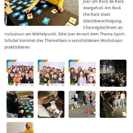
Joer um Rock de Rack
deelgeholl. Am Rock
the Rack steet
Gläichberechtegung,
Chancëgläichheet an
Inclusioun am Mëttelpunkt. Dëst Joer ënnert dem Thema Sport.
Schüler konnten des Thematiken a verschiddenen Workshops
praktizéieren.