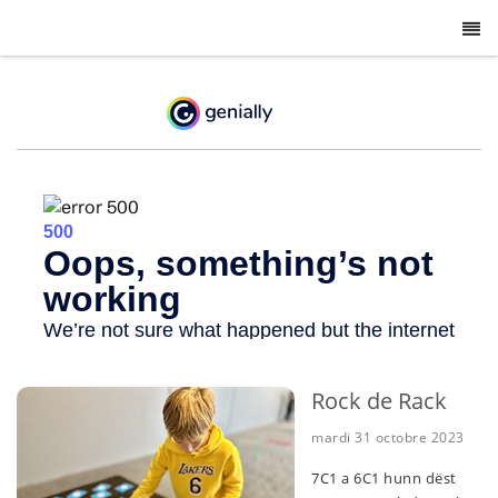
-
Rock de Rack
mardi 31 octobre 2023
7C1 a 6C1 hunn dëst