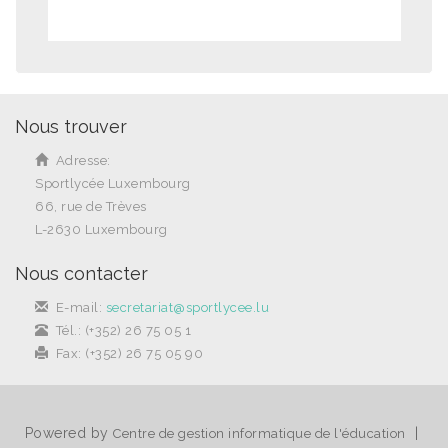
Nous trouver
Adresse:
Sportlycée Luxembourg
66, rue de Trèves
L-2630 Luxembourg
Nous contacter
E-mail:
secretariat@sportlycee.lu
Tél.: (+352) 26 75 05 1
Fax: (+352) 26 75 05 90
Powered by
|
Centre de gestion informatique de l'éducation