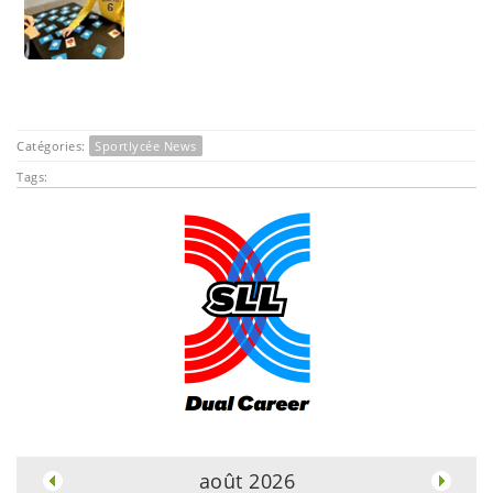
Catégories:
Sportlycée News
Tags:
.
août 2026