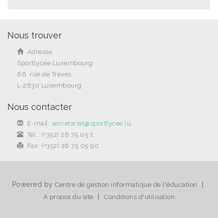
Nous trouver
Adresse:
Sportlycée Luxembourg
66, rue de Trèves
L-2630 Luxembourg
Nous contacter
E-mail:
secretariat@sportlycee.lu
Tél.: (+352) 26 75 05 1
Fax: (+352) 26 75 05 90
Powered by
|
Centre de gestion informatique de l'éducation
|
A propos du site
Conditions d'utilisation