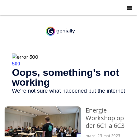
-
Energie-
Workshop op
der 6C1 a 6C3
mardi 23 mai 2023