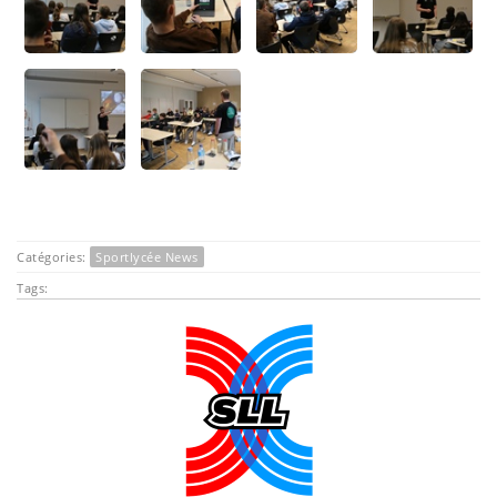
Catégories:
Sportlycée News
Tags: