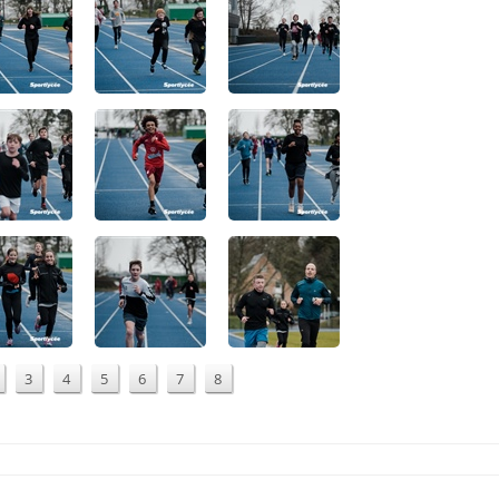
3
4
5
6
7
8