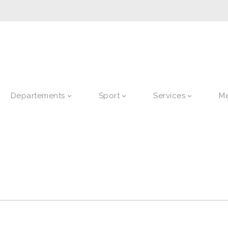
Départements
Sport
Services
M