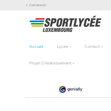
|
Connexion
Accueil
Lycée
Contact
Projet D'établissement