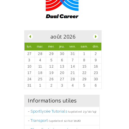
.
août 2026
lun.
mar.
mer.
jeu.
ven.
sam.
dim.
27
28
29
30
31
1
2
3
4
5
6
7
8
9
10
11
12
13
14
15
16
17
18
19
20
21
22
23
24
25
26
27
28
29
30
31
1
2
3
4
5
6
Informations utiles
-
Sportlycée Tutorials
(updated 23/10/19)
-
Transport
(updated 12/02/2026)