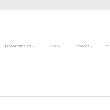
Départements
Sport
Services
M