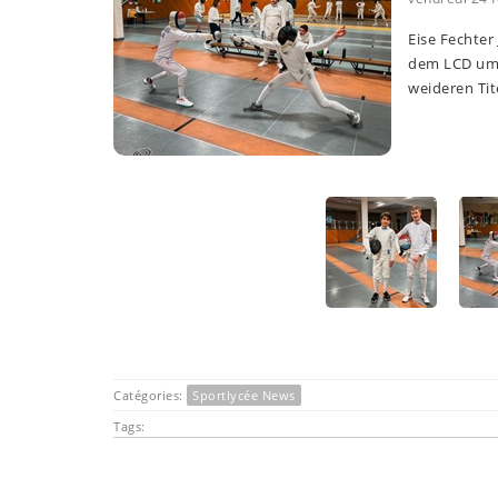
Eise Fechter
dem LCD um 
weideren Tit
Catégories:
Sportlycée News
Tags: