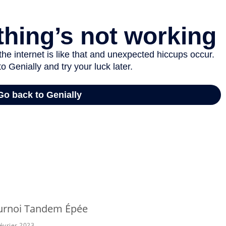
ournoi Tandem Épée
évrier 2023