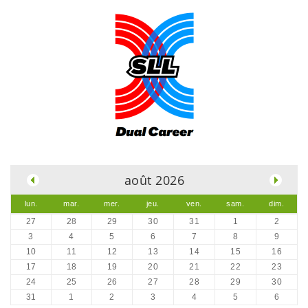
.
août 2026
lun.
mar.
mer.
jeu.
ven.
sam.
dim.
27
28
29
30
31
1
2
3
4
5
6
7
8
9
10
11
12
13
14
15
16
17
18
19
20
21
22
23
24
25
26
27
28
29
30
31
1
2
3
4
5
6