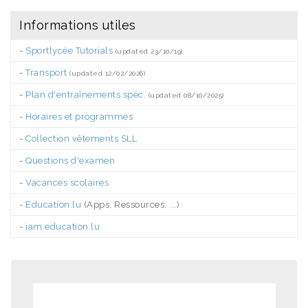
Informations utiles
-
Sportlycée Tutorials
(updated 23/10/19)
-
Transport
(updated 12/02/2026)
-
Plan d'entraînements spéc.
(updated 08/10/2025)
-
Horaires et programmes
-
Collection vêtements SLL
-
Questions d'examen
-
Vacances scolaires
-
Education.lu
(Apps, Ressources, ...)
-
iam.education.lu
.