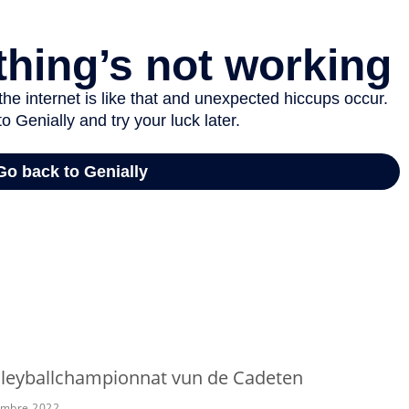
lleyballchampionnat vun de Cadeten
embre 2022