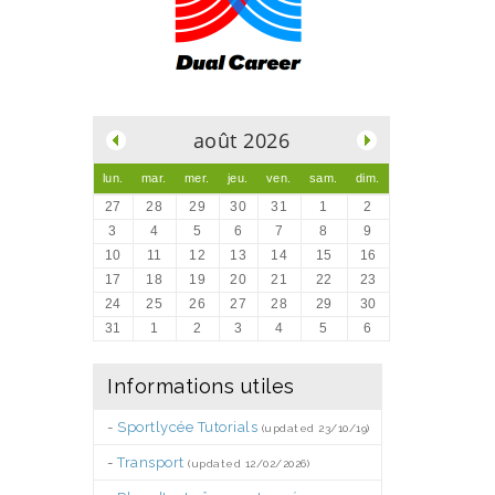
.
août 2026
lun.
mar.
mer.
jeu.
ven.
sam.
dim.
27
28
29
30
31
1
2
3
4
5
6
7
8
9
10
11
12
13
14
15
16
17
18
19
20
21
22
23
24
25
26
27
28
29
30
31
1
2
3
4
5
6
Informations utiles
-
Sportlycée Tutorials
(updated 23/10/19)
-
Transport
(updated 12/02/2026)