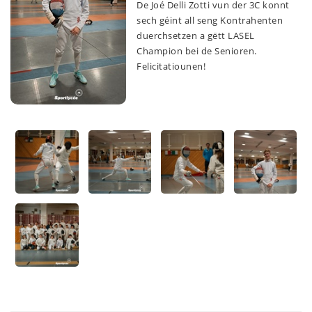
De Joé Delli Zotti vun der 3C konnt
sech géint all seng Kontrahenten
duerchsetzen a gëtt LASEL
Champion bei de Senioren.
Felicitatiounen!