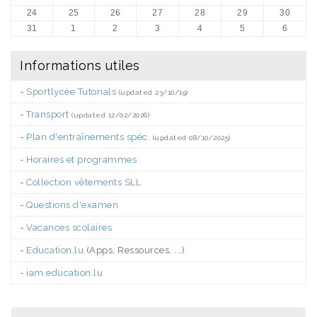
24
25
26
27
28
29
30
31
1
2
3
4
5
6
Informations utiles
-
Sportlycée Tutorials
(updated 23/10/19)
-
Transport
(updated 12/02/2026)
-
Plan d'entraînements spéc.
(updated 08/10/2025)
-
Horaires et programmes
-
Collection vêtements SLL
-
Questions d'examen
-
Vacances scolaires
-
Education.lu
(Apps, Ressources, ...)
-
iam.education.lu
.