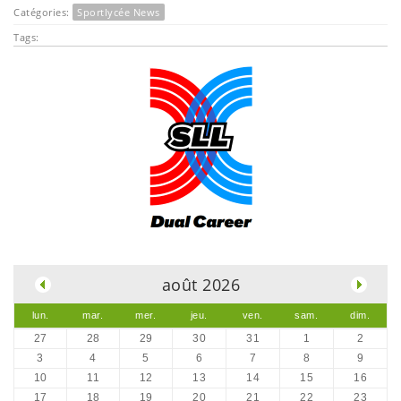
Catégories:
Sportlycée News
Tags:
.
août 2026
lun.
mar.
mer.
jeu.
ven.
sam.
dim.
27
28
29
30
31
1
2
3
4
5
6
7
8
9
10
11
12
13
14
15
16
17
18
19
20
21
22
23