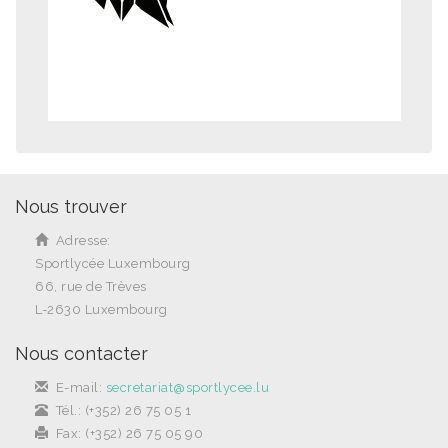
Nous trouver
Adresse:
Sportlycée Luxembourg
66, rue de Trèves
L-2630 Luxembourg
Nous contacter
E-mail:
secretariat@sportlycee.lu
Tél.: (+352) 26 75 05 1
Fax: (+352) 26 75 05 90