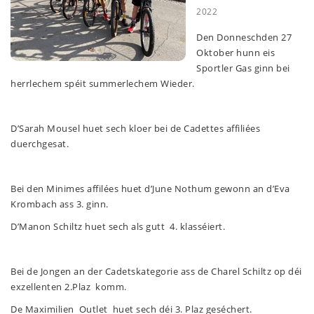
2022
Den Donneschden 27
Oktober hunn eis
Sportler Gas ginn bei
herrlechem spéit summerlechem Wieder.
D’Sarah Mousel huet sech kloer bei de Cadettes affiliées
duerchgesat.
Bei den Minimes affilées huet d’June Nothum gewonn an d’Eva
Krombach ass 3. ginn.
D’Manon Schiltz huet sech als gutt 4. klasséiert.
Bei de Jongen an der Cadetskategorie ass de Charel Schiltz op déi
exzellenten 2.Plaz komm.
De Maximilien Outlet huet sech déi 3. Plaz geséchert.