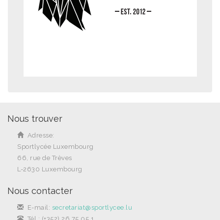
Nous trouver
Adresse:
Sportlycée Luxembourg
66, rue de Trèves
L-2630 Luxembourg
Nous contacter
E-mail:
secretariat@sportlycee.lu
Tél.: (+352) 26 75 05 1