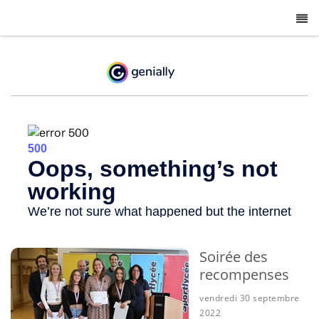
-
Soirée des
recompenses
vendredi 30 septembre
2022