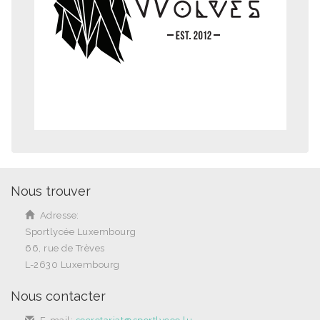
Nous trouver
Adresse:
Sportlycée Luxembourg
66, rue de Trèves
L-2630 Luxembourg
Nous contacter