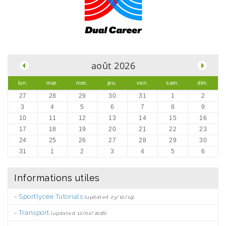
.
août 2026
lun.
mar.
mer.
jeu.
ven.
sam.
dim.
27
28
29
30
31
1
2
3
4
5
6
7
8
9
10
11
12
13
14
15
16
17
18
19
20
21
22
23
24
25
26
27
28
29
30
31
1
2
3
4
5
6
Informations utiles
-
Sportlycée Tutorials
(updated 23/10/19)
-
Transport
(updated 12/02/2026)