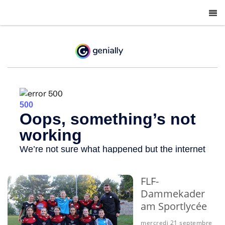
-
FLF-
Dammekader
am Sportlycée
mercredi 21 septembre