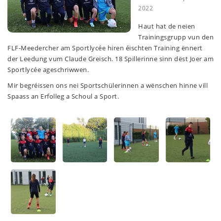
2022
Haut hat de neien
Trainingsgrupp vun den
FLF-Meedercher am Sportlycée hiren éischten Training ënnert
der Leedung vum Claude Greisch. 18 Spillerinne sinn dëst Joer am
Sportlycée ageschriwwen.
Mir begréissen ons nei Sportschülerinnen a wënschen hinne vill
Spaass an Erfolleg a Schoul a Sport.