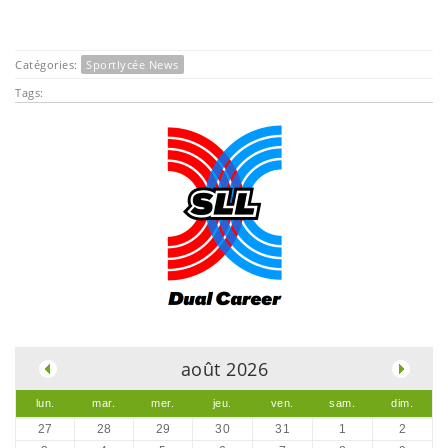
Catégories:
Sportlycée News
Tags:
.
août 2026
lun.
mar.
mer.
jeu.
ven.
sam.
dim.
27
28
29
30
31
1
2