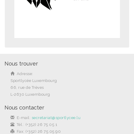
Nous trouver
Adresse:
Sportlycée Luxembourg
66, rue de Trèves
L-2630 Luxembourg
Nous contacter
E-mail:
secretariat@sportlycee.lu
Tél.: (+352) 26 75 05 1
Fax: (+352) 26 75 05 90