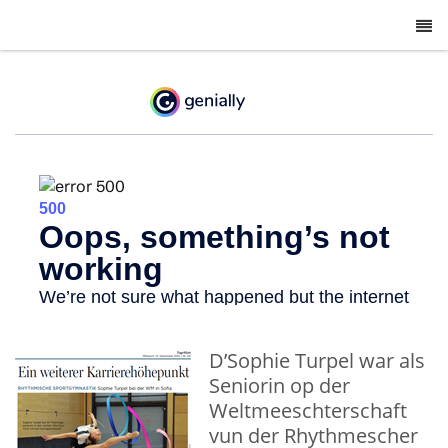
-
D’Sophie Turpel war als
Seniorin op der
Weltmeeschterschaft
vun der Rhythmescher