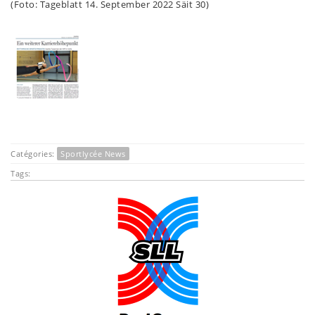
(Foto: Tageblatt 14. September 2022 Säit 30)
Catégories:
Sportlycée News
Tags: