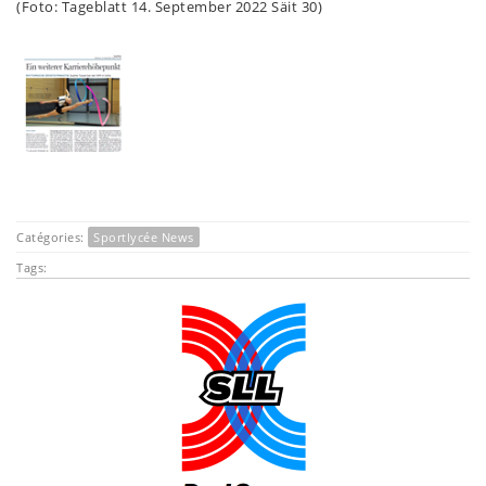
(Foto: Tageblatt 14. September 2022 Säit 30)
Catégories:
Sportlycée News
Tags: