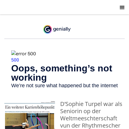
-
D’Sophie Turpel war als
Seniorin op der
Weltmeeschterschaft
vun der Rhythmescher