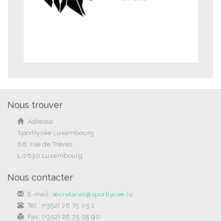
Nous trouver
Adresse:
Sportlycée Luxembourg
66, rue de Trèves
L-2630 Luxembourg
Nous contacter
E-mail:
secretariat@sportlycee.lu
Tél.: (+352) 26 75 05 1
Fax: (+352) 26 75 05 90