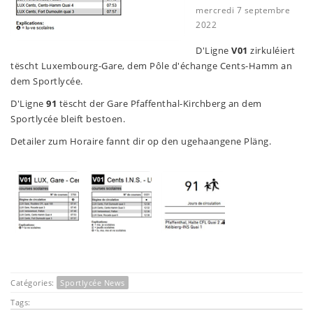
mercredi 7 septembre
2022
D'Ligne
V01
zirkuléiert
tëscht Luxembourg-Gare, dem Pôle d'échange Cents-Hamm an
dem Sportlycée.
D'Ligne
91
tëscht der Gare Pfaffenthal-Kirchberg an dem
Sportlycée bleift bestoen.
Detailer zum Horaire fannt dir op den ugehaangene Pläng.
Catégories:
Sportlycée News
Tags: