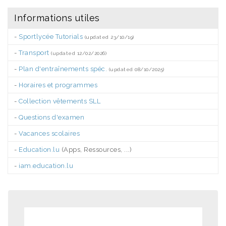
Informations utiles
-
Sportlycée Tutorials
(updated 23/10/19)
-
Transport
(updated 12/02/2026)
-
Plan d'entraînements spéc.
(updated 08/10/2025)
-
Horaires et programmes
-
Collection vêtements SLL
-
Questions d'examen
-
Vacances scolaires
-
Education.lu
(Apps, Ressources, ...)
-
iam.education.lu
.