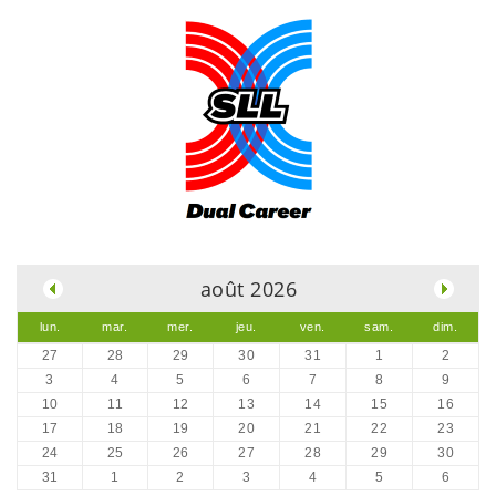
.
août 2026
lun.
mar.
mer.
jeu.
ven.
sam.
dim.
27
28
29
30
31
1
2
3
4
5
6
7
8
9
10
11
12
13
14
15
16
17
18
19
20
21
22
23
24
25
26
27
28
29
30
31
1
2
3
4
5
6