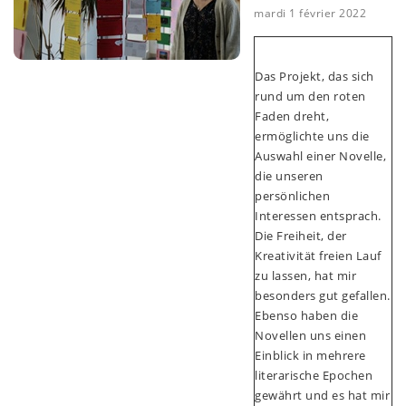
mardi 1 février 2022
Das Projekt, das sich
rund um den roten
Faden dreht,
ermöglichte uns die
Auswahl einer Novelle,
die unseren
persönlichen
Interessen entsprach.
Die Freiheit, der
Kreativität freien Lauf
zu lassen, hat mir
besonders gut gefallen.
Ebenso haben die
Novellen uns einen
Einblick in mehrere
literarische Epochen
gewährt und es hat mir