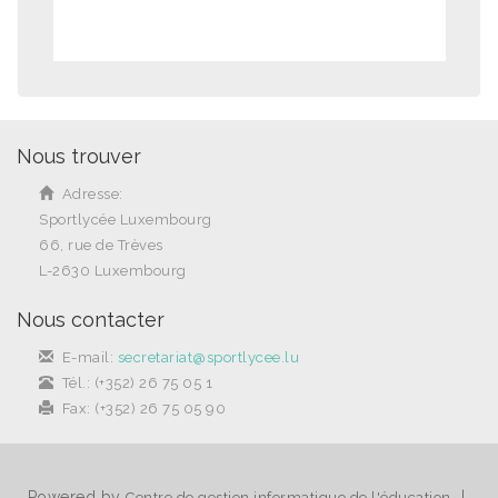
Nous trouver
Adresse:
Sportlycée Luxembourg
66, rue de Trèves
L-2630 Luxembourg
Nous contacter
E-mail:
secretariat@sportlycee.lu
Tél.: (+352) 26 75 05 1
Fax: (+352) 26 75 05 90
Powered by
|
Centre de gestion informatique de l'éducation