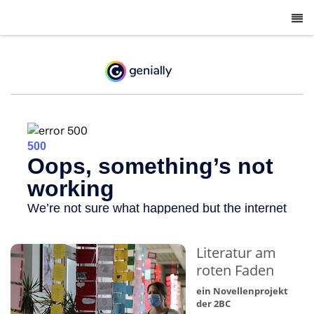
-
Literatur am
roten Faden
ein Novellenprojekt
der 2BC