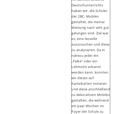
Deutschunterrichts
haben wir, die Schüler
der 2BC, Mobiles
gestaltet, die meiner
Meinung nach sehr gut
gelungen sind. Ziel war
es, eine Novelle
auszusuchen und diese
zu analysieren. Da in
nahezu jeder ein
„Falke“ oder ein
Leitmotiv erkannt
werden kann, konnten
wir dieses auf
Karteikarten notieren
und diese anschließend
zu dekorativen Mobiles
gestalten, die während
ein paar Wochen im
Foyer der Schule zu