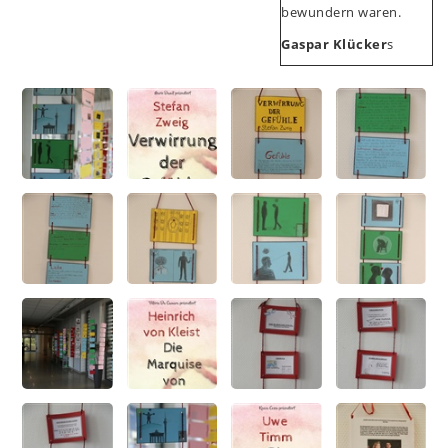
bewundern waren.
Gaspar Klücker
s