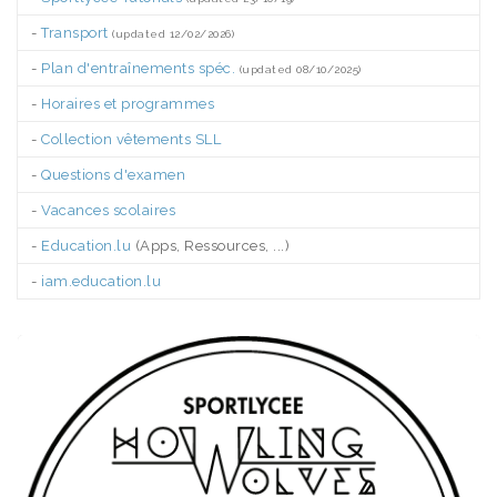
-
Transport
(updated 12/02/2026)
-
Plan d'entraînements spéc.
(updated 08/10/2025)
-
Horaires et programmes
-
Collection vêtements SLL
-
Questions d'examen
-
Vacances scolaires
-
Education.lu
(Apps, Ressources, ...)
-
iam.education.lu
.