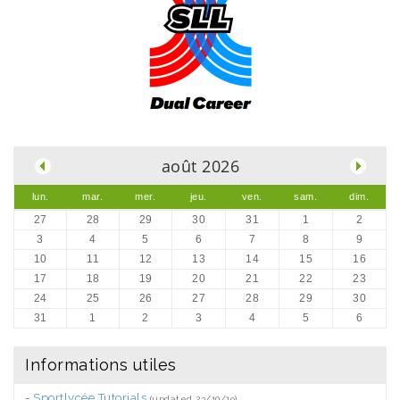
.
août 2026
lun.
mar.
mer.
jeu.
ven.
sam.
dim.
27
28
29
30
31
1
2
3
4
5
6
7
8
9
10
11
12
13
14
15
16
17
18
19
20
21
22
23
24
25
26
27
28
29
30
31
1
2
3
4
5
6
Informations utiles
-
Sportlycée Tutorials
(updated 23/10/19)