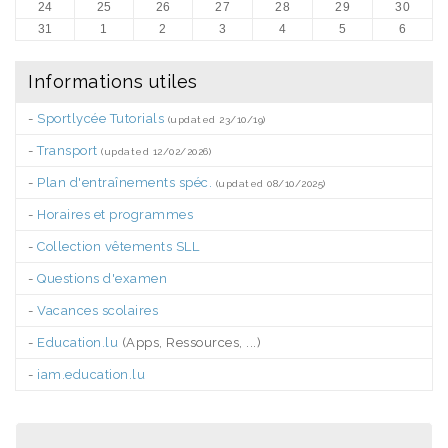
24
25
26
27
28
29
30
31
1
2
3
4
5
6
Informations utiles
-
Sportlycée Tutorials
(updated 23/10/19)
-
Transport
(updated 12/02/2026)
-
Plan d'entraînements spéc.
(updated 08/10/2025)
-
Horaires et programmes
-
Collection vêtements SLL
-
Questions d'examen
-
Vacances scolaires
-
Education.lu
(Apps, Ressources, ...)
-
iam.education.lu
.