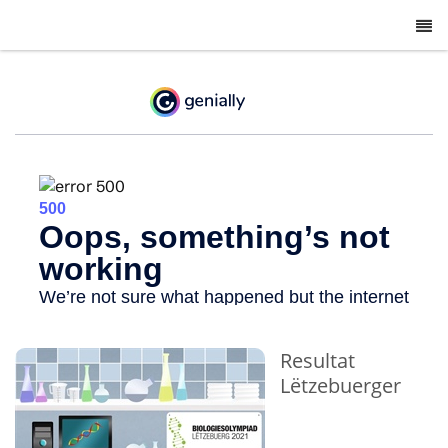
-
Resultat
Lëtzebuerger