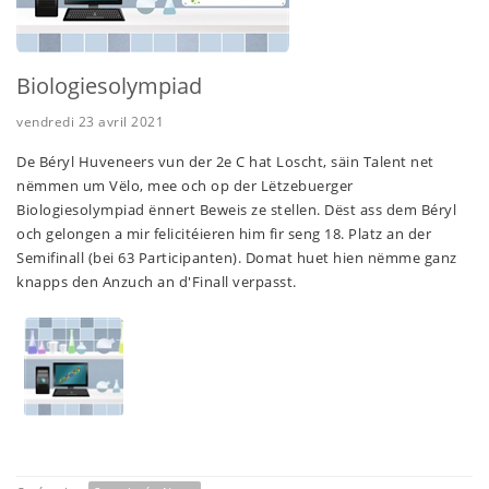
Biologiesolympiad
vendredi 23 avril 2021
De Béryl Huveneers vun der 2e C hat Loscht, säin Talent net
nëmmen um Vëlo, mee och op der Lëtzebuerger
Biologiesolympiad ënnert Beweis ze stellen. Dëst ass dem Béryl
och gelongen a mir felicitéieren him fir seng 18. Platz an der
Semifinall (bei 63 Participanten). Domat huet hien nëmme ganz
knapps den Anzuch an d'Finall verpasst.