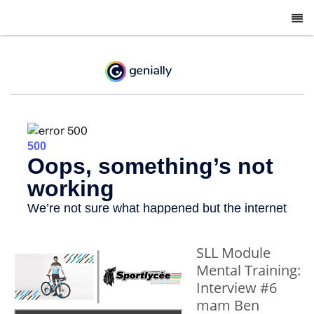
-
SLL Module
Mental Training:
Interview #6
mam Ben