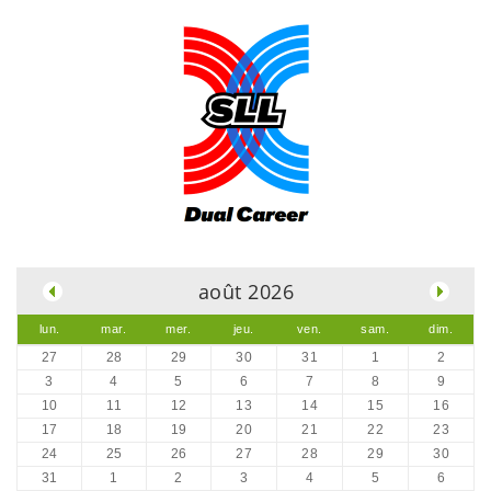
.
août 2026
lun.
mar.
mer.
jeu.
ven.
sam.
dim.
27
28
29
30
31
1
2
3
4
5
6
7
8
9
10
11
12
13
14
15
16
17
18
19
20
21
22
23
24
25
26
27
28
29
30
31
1
2
3
4
5
6