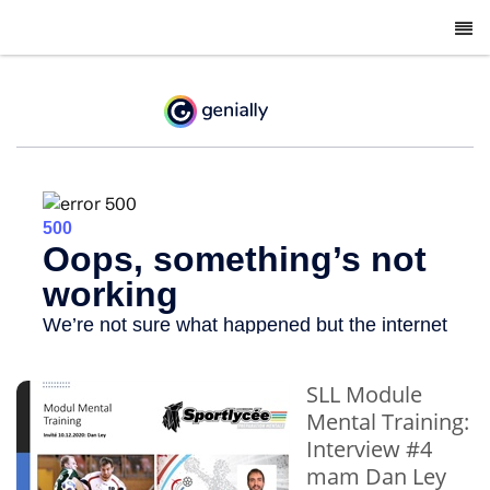
-
SLL Module
Mental Training:
Interview #4
mam Dan Ley