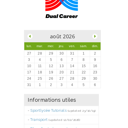
.
août 2026
lun.
mar.
mer.
jeu.
ven.
sam.
dim.
27
28
29
30
31
1
2
3
4
5
6
7
8
9
10
11
12
13
14
15
16
17
18
19
20
21
22
23
24
25
26
27
28
29
30
31
1
2
3
4
5
6
Informations utiles
-
Sportlycée Tutorials
(updated 23/10/19)
-
Transport
(updated 12/02/2026)