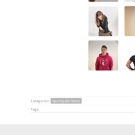
Catégories:
Sportlycée News
Tags: