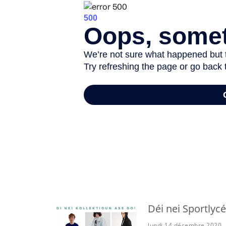
-
Déi nei Sportlycé
lundi 14 décembre 2020