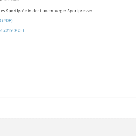
des Sportlycée in der Luxemburger Sportpresse:
0 (PDF)
r 2019 (PDF)