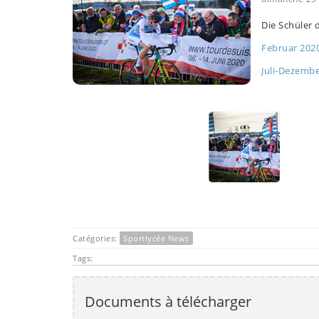
Die Schüler 
Februar 202
Juli-Dezembe
Catégories:
Sportlycée News
Tags:
Documents à télécharger