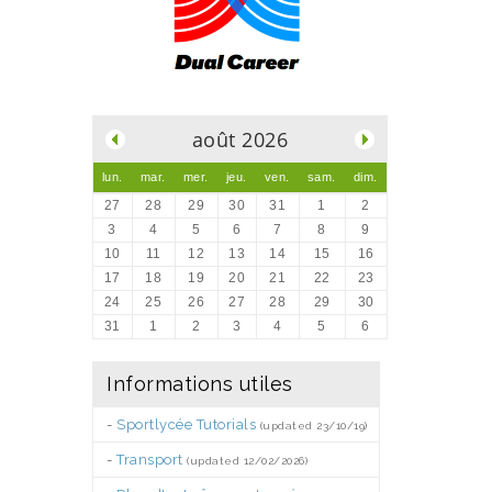
.
août 2026
lun.
mar.
mer.
jeu.
ven.
sam.
dim.
27
28
29
30
31
1
2
3
4
5
6
7
8
9
10
11
12
13
14
15
16
17
18
19
20
21
22
23
24
25
26
27
28
29
30
31
1
2
3
4
5
6
Informations utiles
-
Sportlycée Tutorials
(updated 23/10/19)
-
Transport
(updated 12/02/2026)