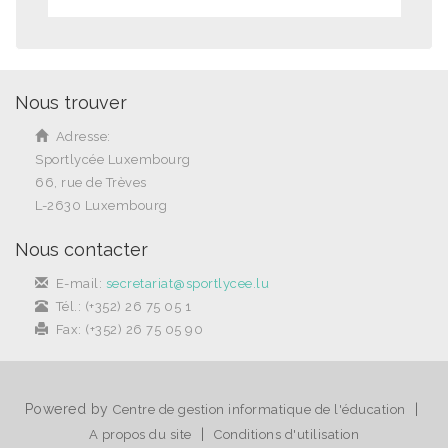
Nous trouver
Adresse:
Sportlycée Luxembourg
66, rue de Trèves
L-2630 Luxembourg
Nous contacter
E-mail:
secretariat@sportlycee.lu
Tél.: (+352) 26 75 05 1
Fax: (+352) 26 75 05 90
Powered by
|
Centre de gestion informatique de l'éducation
|
A propos du site
Conditions d'utilisation