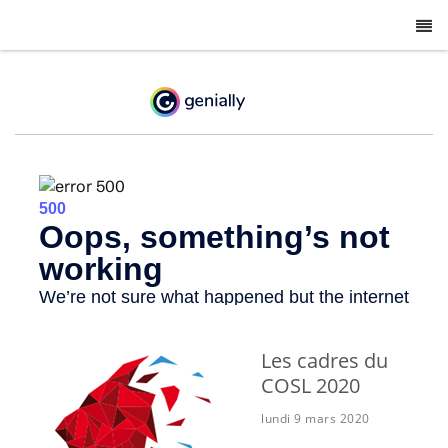
-
Les cadres du
COSL 2020
lundi 9 mars 2020