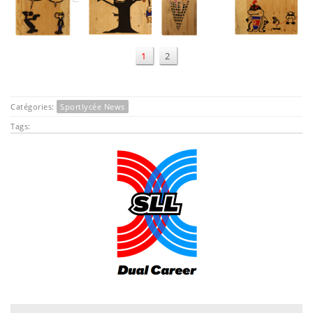
1
2
Catégories:
Sportlycée News
Tags:
.