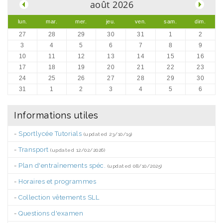
août 2026
lun.
mar.
mer.
jeu.
ven.
sam.
dim.
27
28
29
30
31
1
2
3
4
5
6
7
8
9
10
11
12
13
14
15
16
17
18
19
20
21
22
23
24
25
26
27
28
29
30
31
1
2
3
4
5
6
Informations utiles
-
Sportlycée Tutorials
(updated 23/10/19)
-
Transport
(updated 12/02/2026)
-
Plan d'entraînements spéc.
(updated 08/10/2025)
-
Horaires et programmes
-
Collection vêtements SLL
-
Questions d'examen