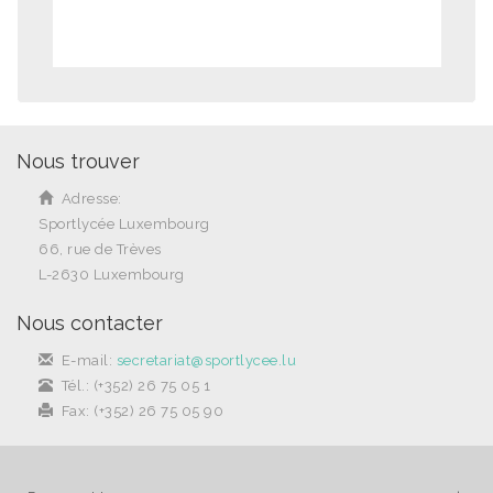
Nous trouver
Adresse:
Sportlycée Luxembourg
66, rue de Trèves
L-2630 Luxembourg
Nous contacter
E-mail:
secretariat@sportlycee.lu
Tél.: (+352) 26 75 05 1
Fax: (+352) 26 75 05 90