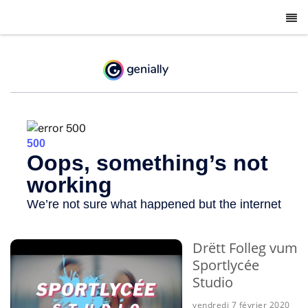
-
Drëtt Folleg vum
Sportlycée
Studio
vendredi 7 février 2020