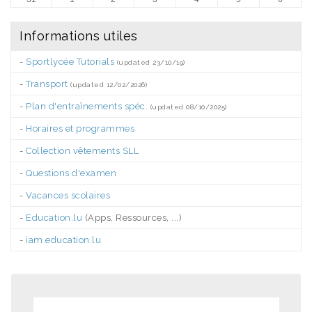
Informations utiles
-
Sportlycée Tutorials
(updated 23/10/19)
-
Transport
(updated 12/02/2026)
-
Plan d'entraînements spéc.
(updated 08/10/2025)
-
Horaires et programmes
-
Collection vêtements SLL
-
Questions d'examen
-
Vacances scolaires
-
Education.lu
(Apps, Ressources, ...)
-
iam.education.lu
.