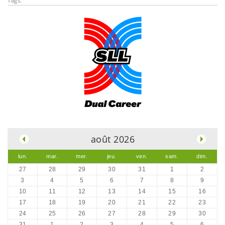
Tags:
.
août 2026
lun.
mar.
mer.
jeu.
ven.
sam.
dim.
27
28
29
30
31
1
2
3
4
5
6
7
8
9
10
11
12
13
14
15
16
17
18
19
20
21
22
23
24
25
26
27
28
29
30
31
1
2
3
4
5
6