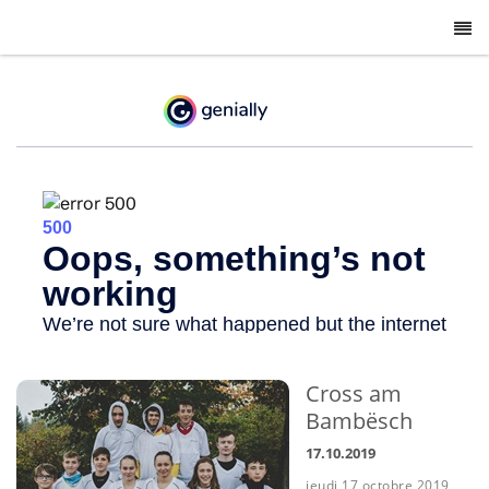
-
Cross am
Bambësch
17.10.2019
jeudi 17 octobre 2019