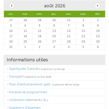
août 2026
lun.
mar.
mer.
jeu.
ven.
sam.
dim.
27
28
29
30
31
1
2
3
4
5
6
7
8
9
10
11
12
13
14
15
16
17
18
19
20
21
22
23
24
25
26
27
28
29
30
31
1
2
3
4
5
6
Informations utiles
-
Sportlycée Tutorials
(updated 23/10/19)
-
Transport
(updated 12/02/2026)
-
Plan d'entraînements spéc.
(updated 08/10/2025)
-
Horaires et programmes
-
Collection vêtements SLL
-
Questions d'examen