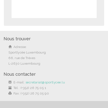
Nous trouver
Adresse:
Sportlycée Luxembourg
66, rue de Trèves
L-2630 Luxembourg
Nous contacter
E-mail:
secretariat@sportlycee.lu
Tél.: (+352) 26 75 05 1
Fax: (+352) 26 75 05 90