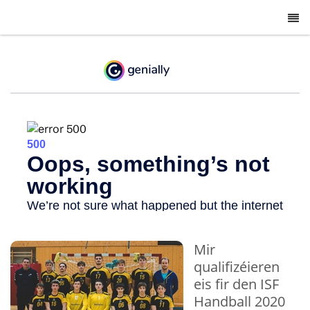
-
Mir
qualifizéieren
eis fir den ISF
Handball 2020