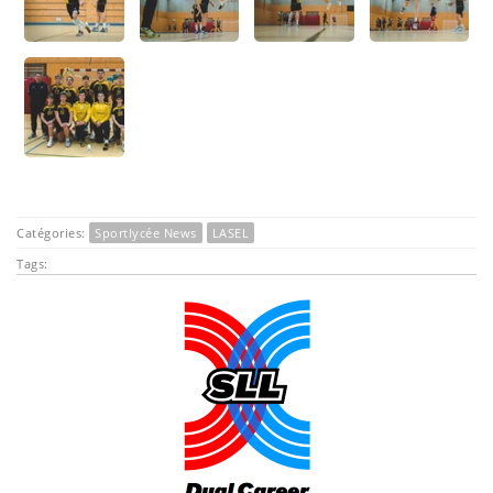
Catégories:
Sportlycée News
LASEL
Tags: