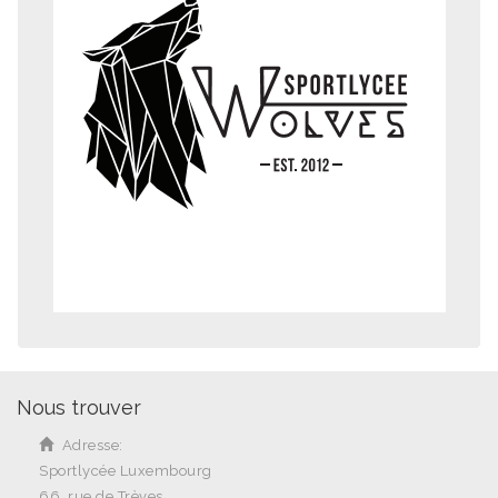
Nous trouver
Adresse:
Sportlycée Luxembourg
66, rue de Trèves