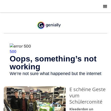
-
E schéine Geste
vum
Schülercomité
Kleederdon un