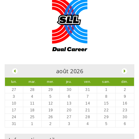
.
août 2026
lun.
mar.
mer.
jeu.
ven.
sam.
dim.
27
28
29
30
31
1
2
3
4
5
6
7
8
9
10
11
12
13
14
15
16
17
18
19
20
21
22
23
24
25
26
27
28
29
30
31
1
2
3
4
5
6