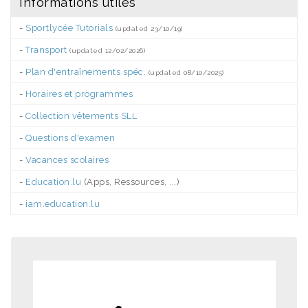
Informations utiles
-
Sportlycée Tutorials
(updated 23/10/19)
-
Transport
(updated 12/02/2026)
-
Plan d'entraînements spéc.
(updated 08/10/2025)
-
Horaires et programmes
-
Collection vêtements SLL
-
Questions d'examen
-
Vacances scolaires
-
Education.lu
(Apps, Ressources, ...)
-
iam.education.lu
.