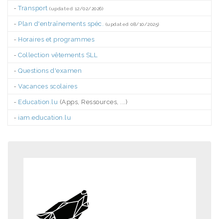
-
Transport
(updated 12/02/2026)
-
Plan d'entraînements spéc.
(updated 08/10/2025)
-
Horaires et programmes
-
Collection vêtements SLL
-
Questions d'examen
-
Vacances scolaires
-
Education.lu
(Apps, Ressources, ...)
-
iam.education.lu
.