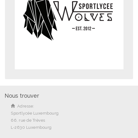
Nous trouver
Adresse:
Sportlycée Luxembourg
66, rue de Trèves
L-2630 Luxembourg