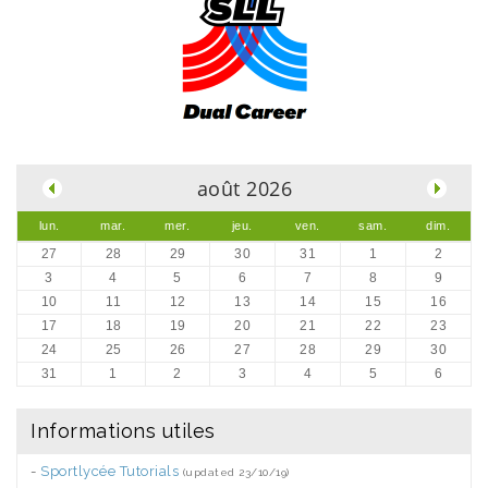
.
août 2026
lun.
mar.
mer.
jeu.
ven.
sam.
dim.
27
28
29
30
31
1
2
3
4
5
6
7
8
9
10
11
12
13
14
15
16
17
18
19
20
21
22
23
24
25
26
27
28
29
30
31
1
2
3
4
5
6
Informations utiles
-
Sportlycée Tutorials
(updated 23/10/19)