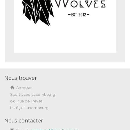
Nous trouver
Adresse:
Sportlycée Luxembourg
66, rue de Trèves
L-2630 Luxembourg
Nous contacter