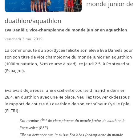
monde junior de
duathlon/aquathlon
Eva Daniëls, vice-championne du monde junior en aquathlon
vendredi 3 mai 2019
La communauté du Sportlycée félicite son élève Eva Daniëls pour
son son titre de vice championne du monde junior en aquathlon
(1000m natation, 5km course à pied), ce jeudi 2.5. à Pontevedra
(Espagne).
Eva avait déjà réussi une excellente course dimanche dernier
28.4. en duathlon avec une 4e place. Veuillez trouver ci-dessous
le rapport de course du duathlon de son entraîneur Cyrille Eple
(FLTRI):
ème
Eva termine 4
du championnat du monde junior de duathlon à
Pontevedra (ESP).
Elle est devancée par la suisse Scalabas (championne du monde