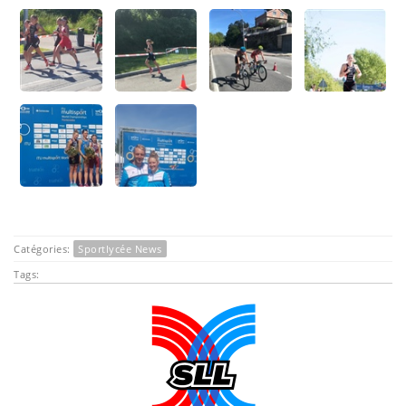
Catégories:
Sportlycée News
Tags: