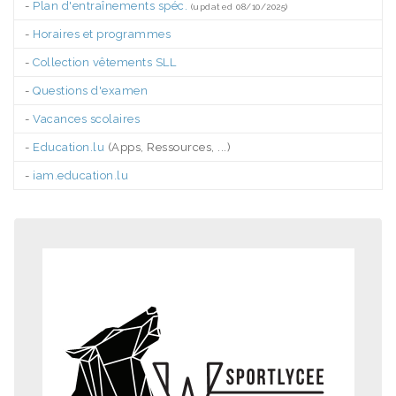
-
Plan d'entraînements spéc.
(updated 08/10/2025)
-
Horaires et programmes
-
Collection vêtements SLL
-
Questions d'examen
-
Vacances scolaires
-
Education.lu
(Apps, Ressources, ...)
-
iam.education.lu
.