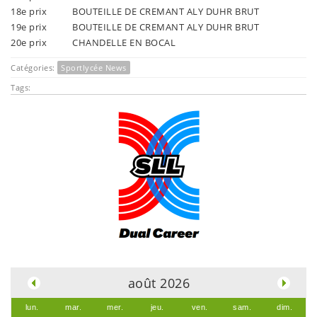
18e prix
BOUTEILLE DE CREMANT ALY DUHR BRUT
19e prix
BOUTEILLE DE CREMANT ALY DUHR BRUT
20e prix
CHANDELLE EN BOCAL
Catégories:
Sportlycée News
Tags:
.
août 2026
lun.
mar.
mer.
jeu.
ven.
sam.
dim.