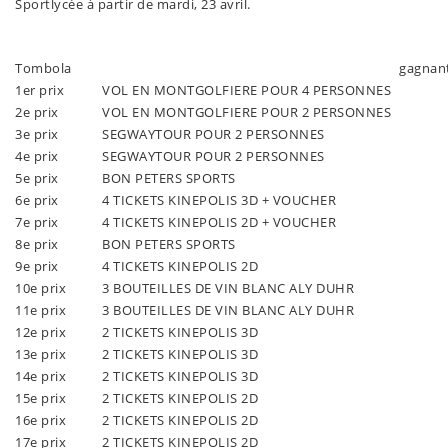
Sportlycée à partir de mardi, 23 avril.
Tombola
gagnan
1er prix
VOL EN MONTGOLFIERE POUR 4 PERSONNES
2e prix
VOL EN MONTGOLFIERE POUR 2 PERSONNES
3e prix
SEGWAYTOUR POUR 2 PERSONNES
4e prix
SEGWAYTOUR POUR 2 PERSONNES
5e prix
BON PETERS SPORTS
6e prix
4 TICKETS KINEPOLIS 3D + VOUCHER
7e prix
4 TICKETS KINEPOLIS 2D + VOUCHER
8e prix
BON PETERS SPORTS
9e prix
4 TICKETS KINEPOLIS 2D
10e prix
3 BOUTEILLES DE VIN BLANC ALY DUHR
11e prix
3 BOUTEILLES DE VIN BLANC ALY DUHR
12e prix
2 TICKETS KINEPOLIS 3D
13e prix
2 TICKETS KINEPOLIS 3D
14e prix
2 TICKETS KINEPOLIS 3D
15e prix
2 TICKETS KINEPOLIS 2D
16e prix
2 TICKETS KINEPOLIS 2D
17e prix
2 TICKETS KINEPOLIS 2D