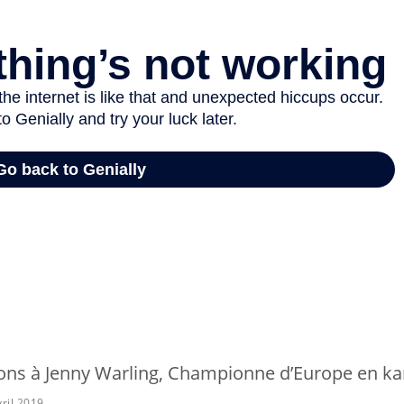
tions à Jenny Warling, Championne d’Europe en ka
ril 2019