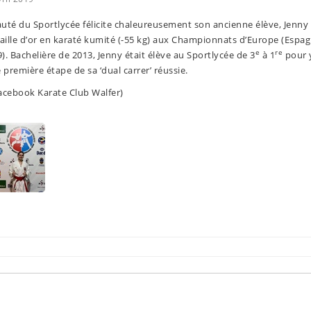
é du Sportlycée félicite chaleureusement son ancienne élève, Jenny 
ille d’or en karaté kumité (-55 kg) aux Championnats d’Europe (Espag
e
re
). Bachelière de 2013, Jenny était élève au Sportlycée de 3
à 1
pour 
première étape de sa ‘dual carrer’ réussie.
acebook Karate Club Walfer)