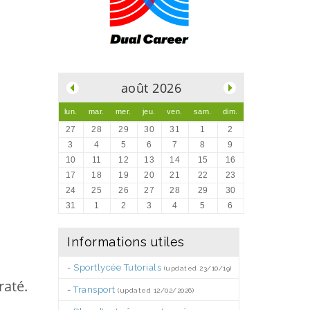
.
août 2026
lun.
mar.
mer.
jeu.
ven.
sam.
dim.
27
28
29
30
31
1
2
3
4
5
6
7
8
9
10
11
12
13
14
15
16
17
18
19
20
21
22
23
24
25
26
27
28
29
30
31
1
2
3
4
5
6
Informations utiles
-
Sportlycée Tutorials
(updated 23/10/19)
raté.
-
Transport
(updated 12/02/2026)