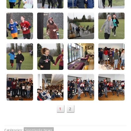
1
2
Catégories:
Sportlycée News