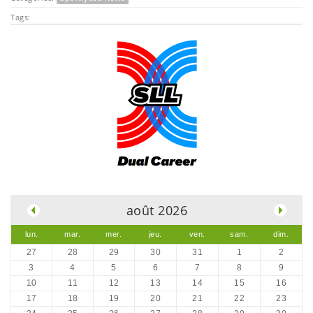
Tags:
.
août 2026
lun.
mar.
mer.
jeu.
ven.
sam.
dim.
27
28
29
30
31
1
2
3
4
5
6
7
8
9
10
11
12
13
14
15
16
17
18
19
20
21
22
23