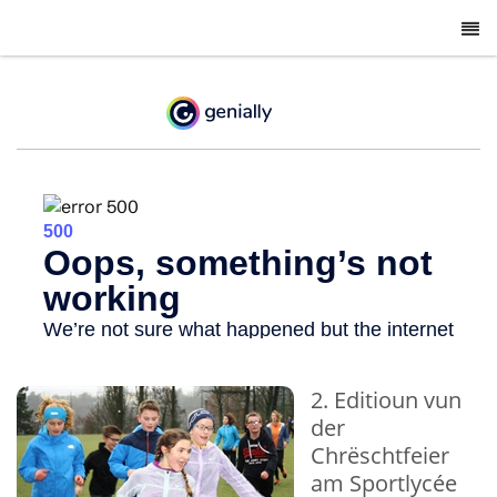
-
2. Editioun vun
der
Chrëschtfeier
am Sportlycée