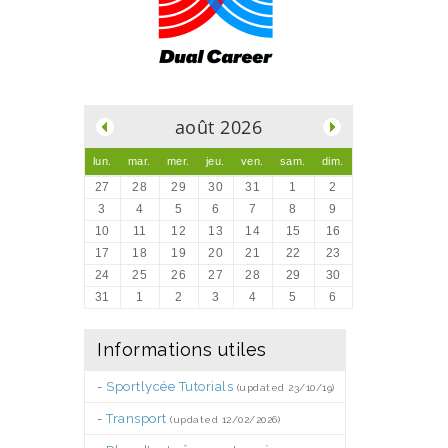
.
août 2026
lun.
mar.
mer.
jeu.
ven.
sam.
dim.
27
28
29
30
31
1
2
3
4
5
6
7
8
9
10
11
12
13
14
15
16
17
18
19
20
21
22
23
24
25
26
27
28
29
30
31
1
2
3
4
5
6
Informations utiles
-
Sportlycée Tutorials
(updated 23/10/19)
-
Transport
(updated 12/02/2026)