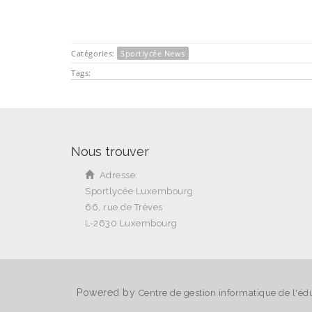
Catégories:
Sportlycée News
Tags:
Nous trouver
Adresse:
Sportlycée Luxembourg
66, rue de Trèves
L-2630 Luxembourg
Powered by
Centre de gestion informatique de l'éd