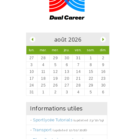
.
août 2026
lun.
mar.
mer.
jeu.
ven.
sam.
dim.
27
28
29
30
31
1
2
3
4
5
6
7
8
9
10
11
12
13
14
15
16
17
18
19
20
21
22
23
24
25
26
27
28
29
30
31
1
2
3
4
5
6
Informations utiles
-
Sportlycée Tutorials
(updated 23/10/19)
-
Transport
(updated 12/02/2026)