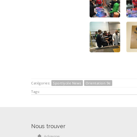
Catégories:
Sportlycée News
Orientation 9e
Tags:
Nous trouver
Adresse: