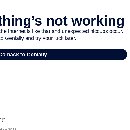
PC
mbre 2018