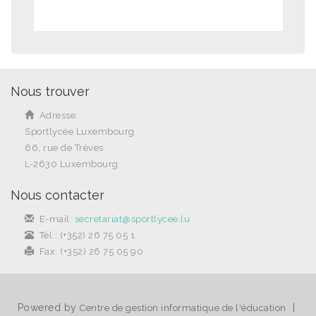
Nous trouver
Adresse:
Sportlycée Luxembourg
66, rue de Trèves
L-2630 Luxembourg
Nous contacter
E-mail:
secretariat@sportlycee.lu
Tél.: (+352) 26 75 05 1
Fax: (+352) 26 75 05 90
Powered by
|
Centre de gestion informatique de l'éducation