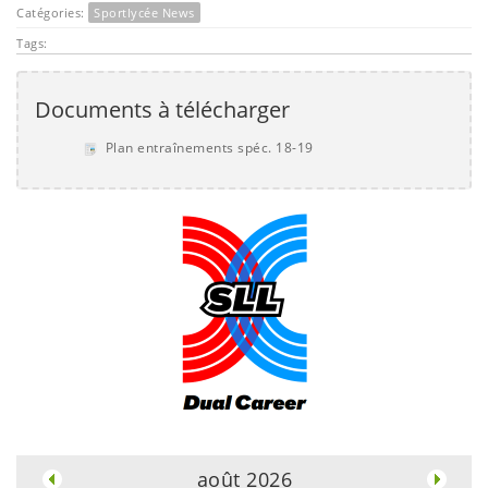
Catégories:
Sportlycée News
Tags:
Documents à télécharger
Plan entraînements spéc. 18-19
.
août 2026