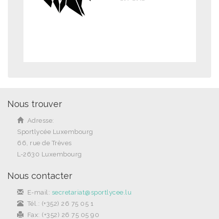
Nous trouver
Adresse:
Sportlycée Luxembourg
66, rue de Trèves
L-2630 Luxembourg
Nous contacter
E-mail:
secretariat@sportlycee.lu
Tél.: (+352) 26 75 05 1
Fax: (+352) 26 75 05 90