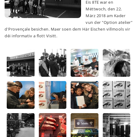
Eis 8TE war en
Mëttwoch, den 22.
März 2018 am Kader
vun der "Option atelier"
d'Provençale besichen. Maer soen dem Här Eischen villmools vir
déi informativ a flott Visitt.