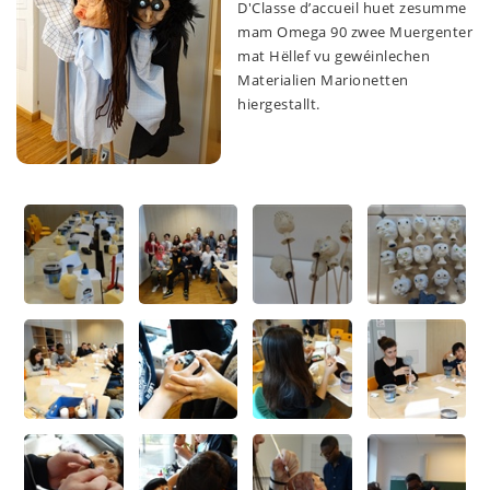
D'Classe d’accueil huet zesumme
mam Omega 90 zwee Muergenter
mat Hëllef vu gewéinlechen
Materialien Marionetten
hiergestallt.