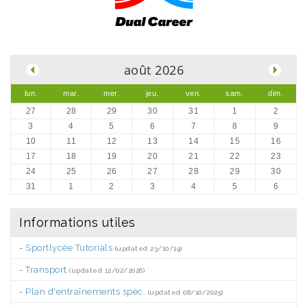
.
août 2026
lun.
mar.
mer.
jeu.
ven.
sam.
dim.
27
28
29
30
31
1
2
3
4
5
6
7
8
9
10
11
12
13
14
15
16
17
18
19
20
21
22
23
24
25
26
27
28
29
30
31
1
2
3
4
5
6
Informations utiles
-
Sportlycée Tutorials
(updated 23/10/19)
-
Transport
(updated 12/02/2026)
-
Plan d'entraînements spéc.
(updated 08/10/2025)