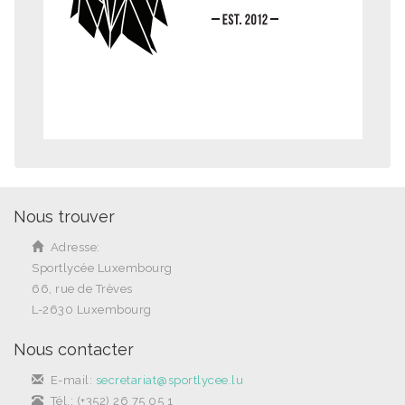
Nous trouver
Adresse:
Sportlycée Luxembourg
66, rue de Trèves
L-2630 Luxembourg
Nous contacter
E-mail:
secretariat@sportlycee.lu
Tél.: (+352) 26 75 05 1