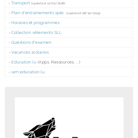
-
Transport
(updated 12/02/2026)
-
Plan d'entraînements spéc.
(updated 08/10/2025)
-
Horaires et programmes
-
Collection vêtements SLL
-
Questions d'examen
-
Vacances scolaires
-
Education.lu
(Apps, Ressources, ...)
-
iam.education.lu
.