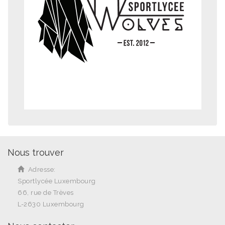
Nous trouver
Adresse:
Sportlycée Luxembourg
66, rue de Trèves
L-2630 Luxembourg