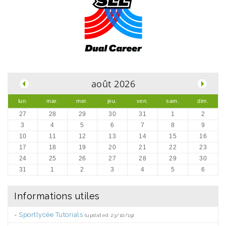
.
août 2026
lun.
mar.
mer.
jeu.
ven.
sam.
dim.
27
28
29
30
31
1
2
3
4
5
6
7
8
9
10
11
12
13
14
15
16
17
18
19
20
21
22
23
24
25
26
27
28
29
30
31
1
2
3
4
5
6
Informations utiles
-
Sportlycée Tutorials
(updated 23/10/19)