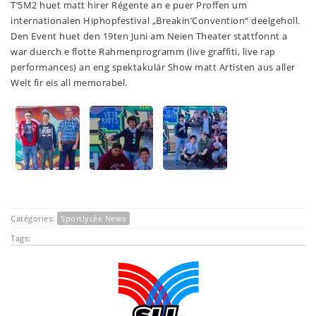
T’5M2 huet matt hirer Régente an e puer Proffen um
internationalen Hiphopfestival „Breakin’Convention“ deelgeholl.
Den Event huet den 19ten Juni am Neien Theater stattfonnt a
war duerch e flotte Rahmenprogramm (live graffiti, live rap
performances) an eng spektakulär Show matt Artisten aus aller
Welt fir eis all memorabel.
Catégories:
Sportlycée News
Tags: