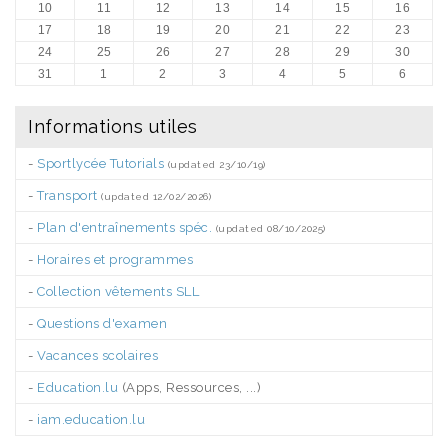
10
11
12
13
14
15
16
17
18
19
20
21
22
23
24
25
26
27
28
29
30
31
1
2
3
4
5
6
Informations utiles
-
Sportlycée Tutorials
(updated 23/10/19)
-
Transport
(updated 12/02/2026)
-
Plan d'entraînements spéc.
(updated 08/10/2025)
-
Horaires et programmes
-
Collection vêtements SLL
-
Questions d'examen
-
Vacances scolaires
-
Education.lu
(Apps, Ressources, ...)
-
iam.education.lu
.