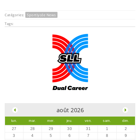
Catégories:
Sportlycée News
Tags:
.
août 2026
lun.
mar.
mer.
jeu.
ven.
sam.
dim.
27
28
29
30
31
1
2
3
4
5
6
7
8
9