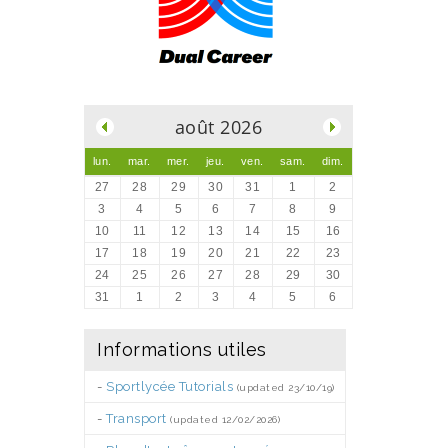
.
août 2026
lun.
mar.
mer.
jeu.
ven.
sam.
dim.
27
28
29
30
31
1
2
3
4
5
6
7
8
9
10
11
12
13
14
15
16
17
18
19
20
21
22
23
24
25
26
27
28
29
30
31
1
2
3
4
5
6
Informations utiles
-
Sportlycée Tutorials
(updated 23/10/19)
-
Transport
(updated 12/02/2026)