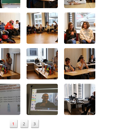
1
2
3