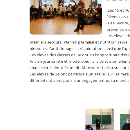
Les 15 et 16
élèves des c
(Bee Secure)
prévention d
Les élèves de
premiers secours, Planning familial et nutrition saine. 
blessures, l’anti-dopage, la réanimation, ainsi que l’
Les élèves des classes de 3e ont eu l’opportunité d’ê
Ancien journaliste et modérateur à la télévision allem
chancelier Helmut Schmidt, Monsieur Halle a su leur 
Les élèves de 2e ont participé à un atelier sur les me
différents ateliers pour leur engagement qui a mené a