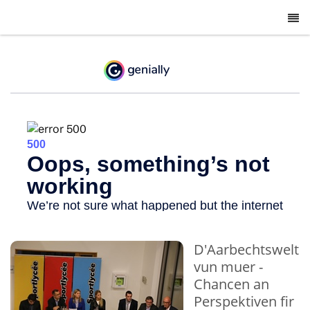
-
D'Aarbechtswelt
vun muer -
Chancen an
Perspektiven fir