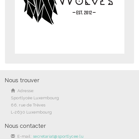
Nous trouver
Adresse:
Sportlycée Luxembourg
66, rue de Trèves
L-2630 Luxembourg
Nous contacter
E-mail:
secretariat@sportlycee.lu