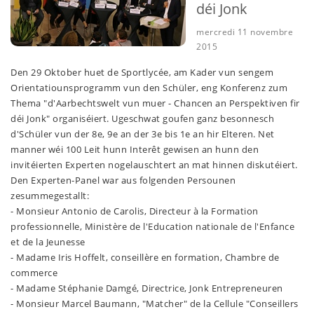
déi Jonk
mercredi 11 novembre
2015
Den 29 Oktober huet de Sportlycée, am Kader vun sengem
Orientatiounsprogramm vun den Schüler, eng Konferenz zum
Thema "d'Aarbechtswelt vun muer - Chancen an Perspektiven fir
déi Jonk" organiséiert. Ugeschwat goufen ganz besonnesch
d'Schüler vun der 8e, 9e an der 3e bis 1e an hir Elteren. Net
manner wéi 100 Leit hunn Interêt gewisen an hunn den
invitéierten Experten nogelauschtert an mat hinnen diskutéiert.
Den Experten-Panel war aus folgenden Persounen
zesummegestallt:
- Monsieur Antonio de Carolis, Directeur à la Formation
professionnelle, Ministère de l'Education nationale de l'Enfance
et de la Jeunesse
- Madame Iris Hoffelt, conseillère en formation, Chambre de
commerce
- Madame Stéphanie Damgé, Directrice, Jonk Entrepreneuren
- Monsieur Marcel Baumann, "Matcher" de la Cellule "Conseillers