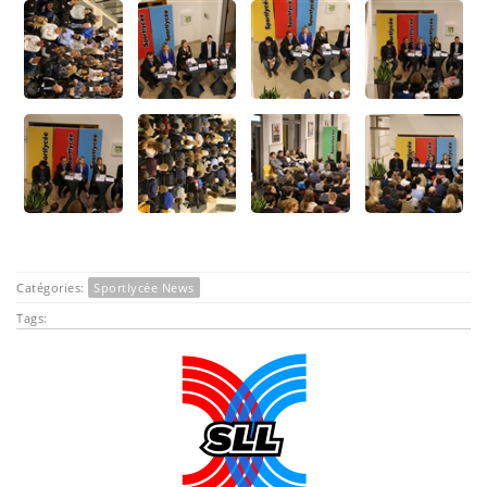
Catégories:
Sportlycée News
Tags: