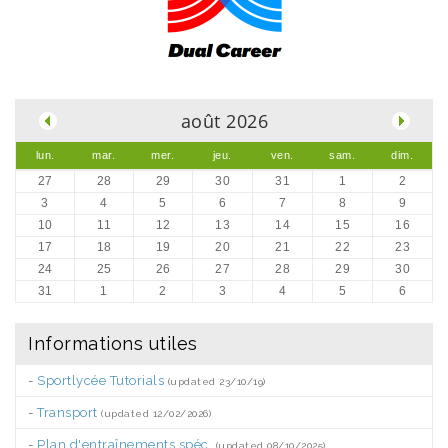
.
août 2026
lun.
mar.
mer.
jeu.
ven.
sam.
dim.
27
28
29
30
31
1
2
3
4
5
6
7
8
9
10
11
12
13
14
15
16
17
18
19
20
21
22
23
24
25
26
27
28
29
30
31
1
2
3
4
5
6
Informations utiles
-
Sportlycée Tutorials
(updated 23/10/19)
-
Transport
(updated 12/02/2026)
-
Plan d'entraînements spéc.
(updated 08/10/2025)