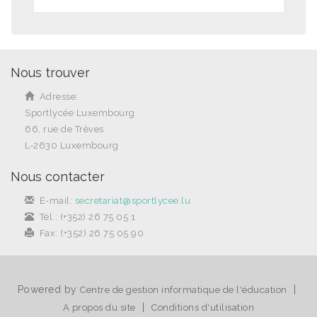
Nous trouver
Adresse:
Sportlycée Luxembourg
66, rue de Trèves
L-2630 Luxembourg
Nous contacter
E-mail:
secretariat@sportlycee.lu
Tél.: (+352) 26 75 05 1
Fax: (+352) 26 75 05 90
Powered by
|
Centre de gestion informatique de l'éducation
|
A propos du site
Conditions d'utilisation