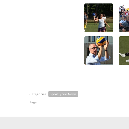
Catégories:
Sportlycée News
Tags: