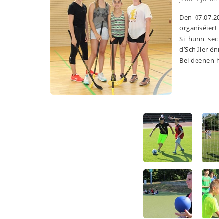
Den 07.07.2
organiséiert
Si hunn sec
d’Schüler ë
Bei deenen 