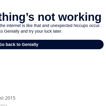
st 2015
t 2015