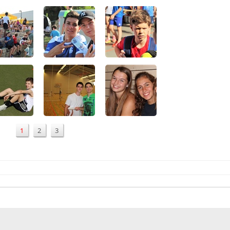
1
2
3