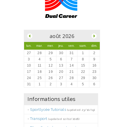
.
août 2026
lun.
mar.
mer.
jeu.
ven.
sam.
dim.
27
28
29
30
31
1
2
3
4
5
6
7
8
9
10
11
12
13
14
15
16
17
18
19
20
21
22
23
24
25
26
27
28
29
30
31
1
2
3
4
5
6
Informations utiles
-
Sportlycée Tutorials
(updated 23/10/19)
-
Transport
(updated 12/02/2026)